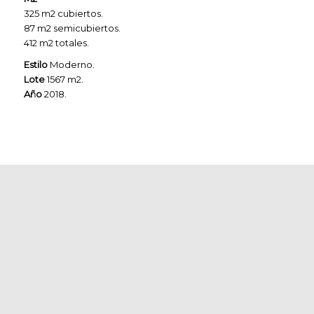
325 m2 cubiertos.
87 m2 semicubiertos.
412 m2 totales.
Estilo
Moderno.
Lote
1567 m2.
Año
2018.