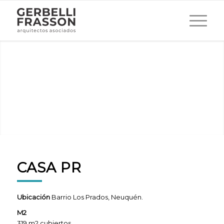
CASA PR
Ubicación
Barrio Los Prados, Neuquén.
M2
319 m2 cubiertos.